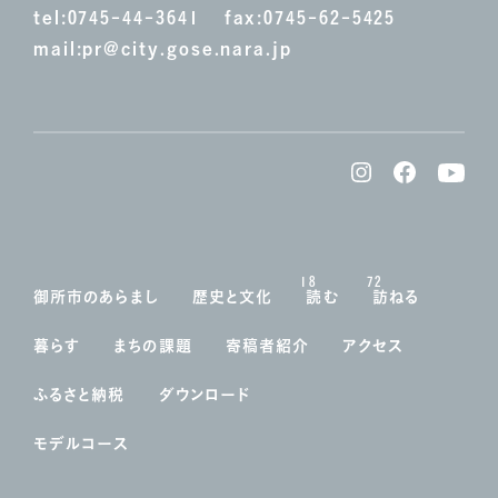
tel:
0745-44-3641
fax:0745-62-5425
mail:
pr@city.gose.nara.jp
18
72
御所市のあらまし
歴史と文化
読む
訪ねる
暮らす
まちの課題
寄稿者紹介
アクセス
ふるさと納税
ダウンロード
モデルコース