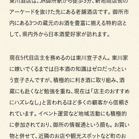
東川酒店は、JR御所駅から徒歩3分、新地商店街の
アーケードを抜けた先にある老舗酒店です。御所市
内にある3つの蔵元のお酒を豊富に揃える特約店と
して、県内外から日本酒愛好家が訪れます。
現在5代目店主を務めるのは東川宣子さん。東川家
に嫁いでくるまでは日本酒の知識はゼロだったとい
う宣子さんですが、積極的に利き酒に取り組み、酒
蔵にも赴くなど勉強を重ね、現在は「店主のおすすめ
にハズレなし」と言われるほど多くの顧客から信頼さ
れています。イベント運営など地域活動にも積極的
に参加されており、御所の情報通という顔も。お買い
物と併せて、近隣のお店や観光スポットなど町のお