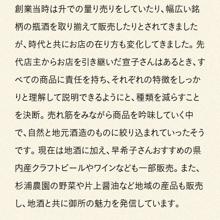
創業当時は升での量り売りをしていたり、幅広い銘
柄の瓶酒を取り揃えて販売したりとされてきました
が、時代と共にお店の在り方も変化してきました。先
代店主からお店を引き継いだ宣子さんはあるとき、す
べての商品に責任を持ち、それぞれの特徴をしっか
りと理解して説明できるようにと、種類を減らすこと
を決断。売れ筋をみながら商品を吟味していく中
で、自然と地元酒造のものに絞り込まれていったそう
です。現在は地酒に加え、早希子さんおすすめの県
内産クラフトビールやワインなども一部販売。また、
杉浦農園の野菜や片上醤油など地域の産品も販売
し、地酒と共に御所の魅力を発信しています。