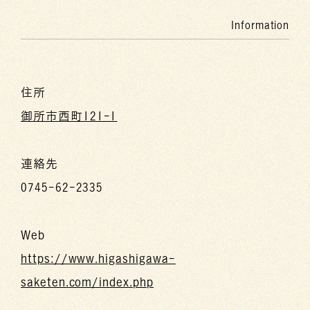
Information
住所
御所市西町121-1
連絡先
0745-62-2335
Web
https://www.higashigawa-
saketen.com/index.php