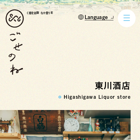
御所を描く
彩り豊かな
東川酒店
Higashigawa Liquor store