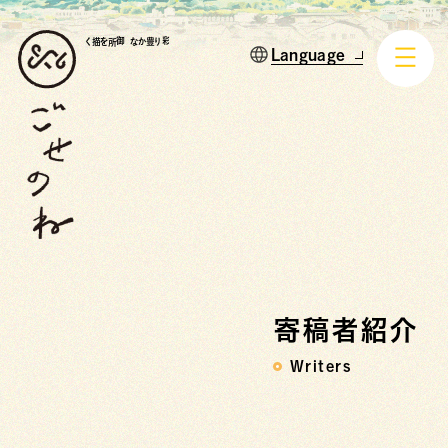
御所を描く
彩り豊かな
寄稿者紹介
Writers