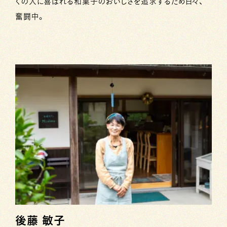
くの人に喜ばれる和菓子のおいしさを追求するため日々、
奮闘中。
後藤 敏子