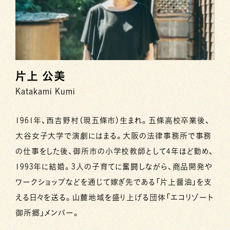
片上 公美
Katakami Kumi
1961年、西吉野村（現五條市）生まれ。五條高校卒業後、
大谷女子大学で演劇にはまる。大阪の法律事務所で事務
の仕事をした後、御所市の小学校教師として4年ほど勤め、
1993年に結婚。3人の子育てに奮闘しながら、商品開発や
ワークショップなどを通じて嫁ぎ先である「片上醤油」を支
える日々を送る。山麓地域を盛り上げる団体「エコリゾート
御所郷」メンバー。