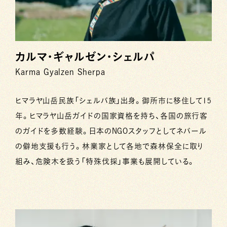
カルマ・ギャルゼン・シェルパ
Karma Gyalzen Sherpa
ヒマラヤ山岳民族「シェルパ族」出身。御所市に移住して15
年。ヒマラヤ山岳ガイドの国家資格を持ち、各国の旅行客
のガイドを多数経験。日本のNGOスタッフとしてネパール
の僻地支援も行う。林業家として各地で森林保全に取り
組み、危険木を扱う「特殊伐採」事業も展開している。