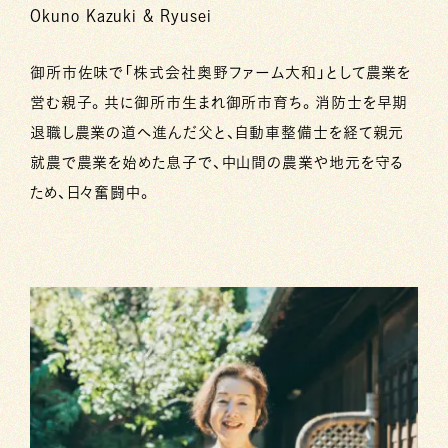
Okuno Kazuki & Ryusei
御所市佐味で「株式会社奥野ファーム大和」として農業を
営む親子。共に御所市生まれ御所市育ち。消防士を早期
退職し農業の道へ進んだ父と、自動車整備士を経て親元
就農で農業を始めた息子で、中山間の農業や地元を守る
ため、日々奮闘中。