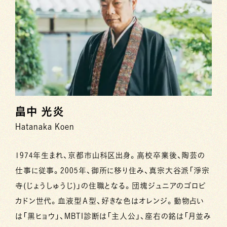
畠中 光炎
Hatanaka Koen
1974年生まれ、京都市山科区出身。高校卒業後、陶芸の
仕事に従事。2005年、御所に移り住み、真宗大谷派「淨宗
寺(じょうしゅうじ)」の住職となる。団塊ジュニアのゴロピ
カドン世代。血液型Ａ型、好きな色はオレンジ。動物占い
は「黒ヒョウ」、MBTI診断は「主人公」、座右の銘は「月並み