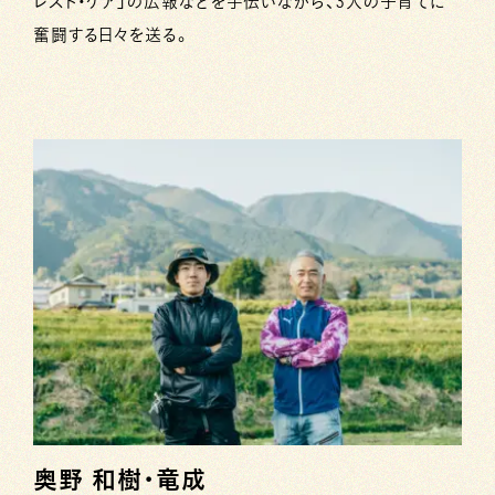
レスト・ケア」の広報などを手伝いながら、3人の子育てに
奮闘する日々を送る。
奥野 和樹・竜成