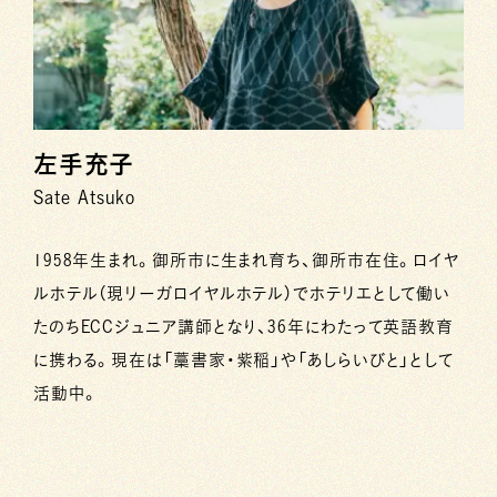
左手充子
Sate Atsuko
1958年生まれ。御所市に生まれ育ち、御所市在住。ロイヤ
ルホテル（現リーガロイヤルホテル）でホテリエとして働い
たのちECCジュニア講師となり、36年にわたって英語教育
に携わる。現在は「藁書家・紫稲」や「あしらいびと」として
活動中。