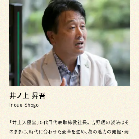
井ノ上 昇吾
Inoue Shogo
「井上天極堂」５代目代表取締役社長。吉野晒の製法はそ
のままに、時代に合わせた変革を進め、葛の魅力の発掘・発