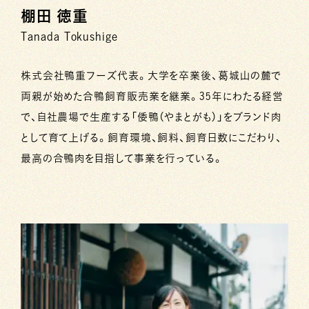
棚田 徳重
Tanada Tokushige
株式会社鴨重フーズ代表。大学を卒業後、葛城山の麓で
両親が始めた合鴨飼育販売業を継業。35年にわたる経営
で、自社農場で生産する「倭鴨（やまとがも）」をブランド肉
として育て上げる。飼育環境、飼料、飼育日数にこだわり、
最高の合鴨肉を目指して事業を行っている。