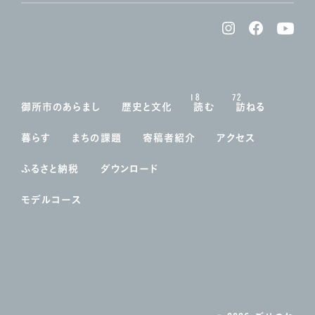
18
72
御所市のあらまし
歴史と文化
読む
訪ねる
暮らす
まちの課題
寄稿者紹介
アクセス
ふるさと納税
ダウンロード
モデルコース