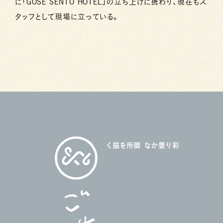
に「GOSE SENTO HOTEL」の立ち上げに携わり、現在もス
タッフとして現場に立っている。
御所を描く
彩り豊かな