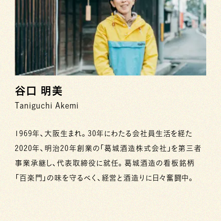
谷口 明美
Taniguchi Akemi
1969年、大阪生まれ。30年にわたる会社員生活を経た
2020年、明治20年創業の「葛城酒造株式会社」を第三者
事業承継し、代表取締役に就任。葛城酒造の看板銘柄
「百楽門」の味を守るべく、経営と酒造りに日々奮闘中。