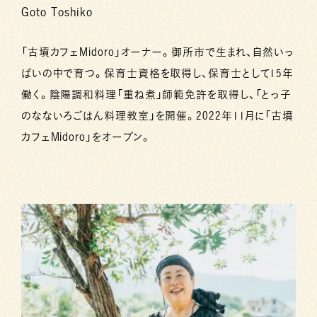
Goto Toshiko
「古墳カフェMidoro」オーナー。御所市で生まれ、自然いっ
ぱいの中で育つ。保育士資格を取得し、保育士として15年
働く。陰陽調和料理「重ね煮」師範免許を取得し、「とっ子
のなないろごはん料理教室」を開催。2022年11月に「古墳
カフェMidoro」をオープン。