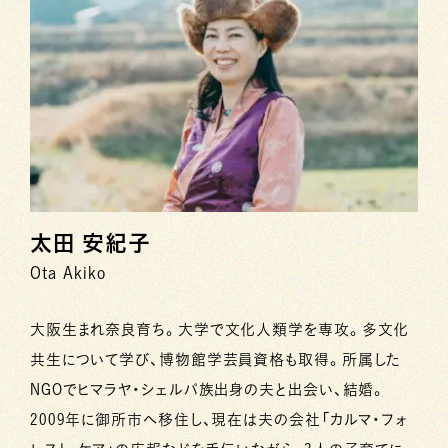
太田 安紀子
Ota Akiko
大阪生まれ奈良育ち。大学で文化人類学を専攻。多文化
共生について学び、博物館学芸員資格も取得。所属した
NGOでヒマラヤ・シェルパ族出身の夫と出会い、結婚。
2009年に御所市へ移住し、現在は夫の会社「カルマ・フォ