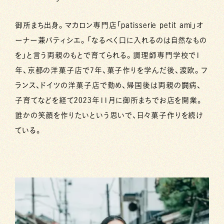
御所まち出身。マカロン専門店「patisserie petit ami」オ
ーナー兼パティシエ。「なるべく口に入れるのは自然なもの
を」と言う両親のもとで育てられる。調理師専門学校で1
年、京都の洋菓子店で7年、菓子作りを学んだ後、渡欧。フ
ランス、ドイツの洋菓子店で勤め、帰国後は両親の闘病、
子育てなどを経て2023年11月に御所まちでお店を開業。
誰かの笑顔を作りたいという思いで、日々菓子作りを続け
ている。