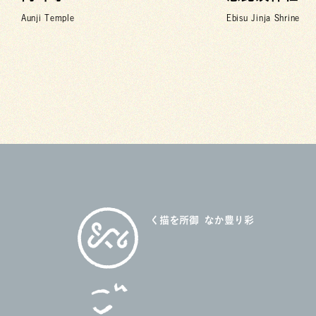
Aunji Temple
Ebisu Jinja Shrine
御所を描く
彩り豊かな