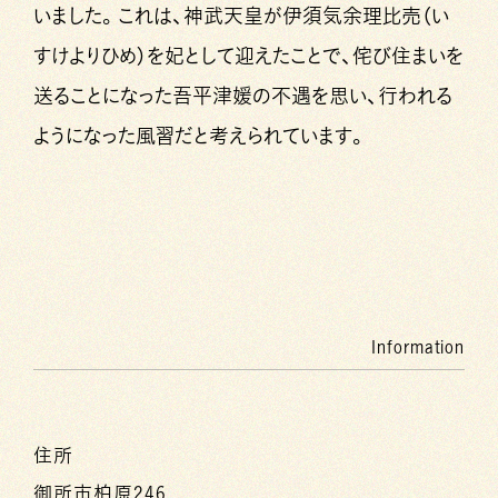
いました。これは、神武天皇が伊須気余理比売（い
すけよりひめ）を妃として迎えたことで、侘び住まいを
送ることになった吾平津媛の不遇を思い、行われる
ようになった風習だと考えられています。
Information
住所
御所市柏原246