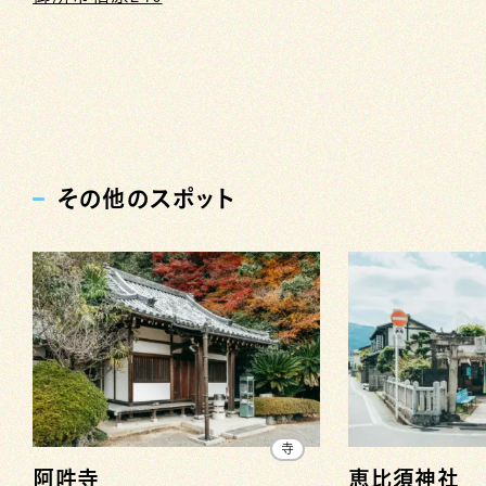
その他のスポット
寺
阿吽寺
恵比須神社