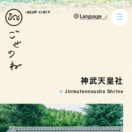
御所を描く
彩り豊かな
神武天皇社
Jinmutennousha Shrine