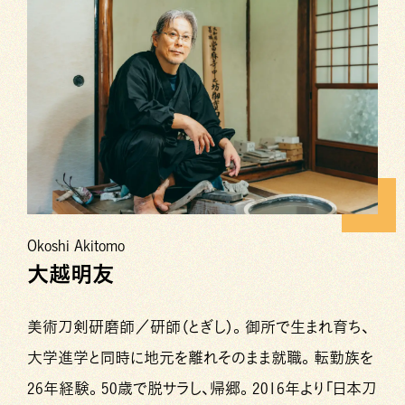
Okoshi Akitomo
大越明友
美術刀剣研磨師／研師（とぎし）。御所で生まれ育ち、
大学進学と同時に地元を離れそのまま就職。転勤族を
26年経験。50歳で脱サラし、帰郷。2016年より「日本刀