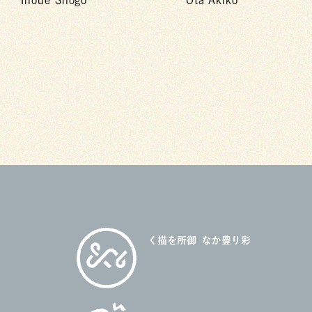
御所を描く
彩り豊かな