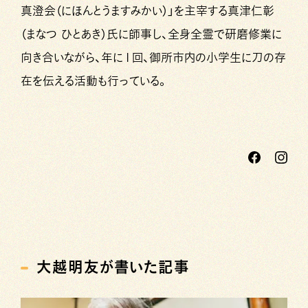
真澄会（にほんとうますみかい）」を主宰する真津仁彰
（まなつ ひとあき）氏に師事し、全身全霊で研磨修業に
向き合いながら、年に１回、御所市内の小学生に刀の存
在を伝える活動も行っている。
大越明友が書いた記事