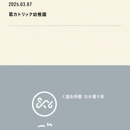
2025.03.07
葛カトリック幼稚園
御所を描く
彩り豊かな