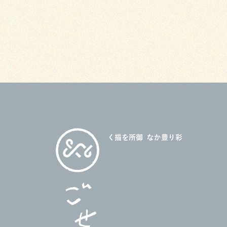
御所を描く
彩り豊かな