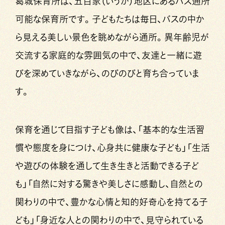
葛城保育所は、五百家（いうか）地区にあるバス通所
可能な保育所です。子どもたちは毎日、バスの中か
ら見える美しい景色を眺めながら通所。異年齢児が
交流する家庭的な雰囲気の中で、友達と一緒に遊
びを深めていきながら、のびのびと育ち合っていま
す。
保育を通じて目指す子ども像は、「基本的な生活習
慣や態度を身につけ、心身共に健康な子ども」「生活
や遊びの体験を通して生き生きと活動できる子ど
も」「自然に対する驚きや美しさに感動し、自然との
関わりの中で、豊かな心情と知的好奇心を持てる子
ども」「身近な人との関わりの中で、見守られている