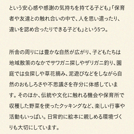
という安心感や感謝の気持ちを持てる子ども」「保育
者や友達との触れ合いの中で、人を思い遣ったり、
違いを認め合ったりできる子ども」という5つ。
所舎の周りには豊かな自然が広がり、子どもたちは
地域散策のなかでサワガニ探しやザリガニ釣り、園
庭では虫探しや草花摘み、泥遊びなどをしながら自
然のおもしろさや不思議さを存分に体感していま
す。そのほか、伝統や文化に触れる機会や保育所で
収穫した野菜を使ったクッキングなど、楽しい行事や
活動もいっぱい。日常的に絵本に親しめる環境づく
りも大切にしています。