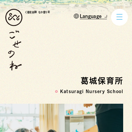
御所を描く
彩り豊かな
葛城保育所
Katsuragi Nursery School